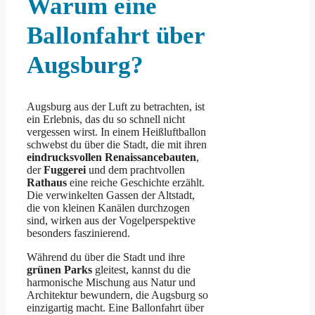
Warum eine
Ballonfahrt über
Augsburg?
Augsburg aus der Luft zu betrachten, ist
ein Erlebnis, das du so schnell nicht
vergessen wirst. In einem Heißluftballon
schwebst du über die Stadt, die mit ihren
eindrucksvollen Renaissancebauten
,
der
Fuggerei
und dem prachtvollen
Rathaus
eine reiche Geschichte erzählt.
Die verwinkelten Gassen der Altstadt,
die von kleinen Kanälen durchzogen
sind, wirken aus der Vogelperspektive
besonders faszinierend.
Während du über die Stadt und ihre
grünen Parks
gleitest, kannst du die
harmonische Mischung aus Natur und
Architektur bewundern, die Augsburg so
einzigartig macht. Eine Ballonfahrt über