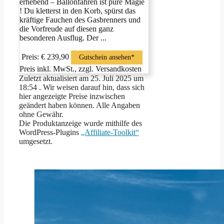
erhebend – Ballonfahren ist pure Magie
! Du kletterst in den Korb, spürst das
kräftige Fauchen des Gasbrenners und
die Vorfreude auf diesen ganz
besonderen Ausflug. Der ...
Preis: € 239,90
Gutschein ansehen*
Preis inkl. MwSt., zzgl. Versandkosten
Zuletzt aktualisiert am 25. Juli 2025 um
18:54 . Wir weisen darauf hin, dass sich
hier angezeigte Preise inzwischen
geändert haben können. Alle Angaben
ohne Gewähr.
Die Produktanzeige wurde mithilfe des
WordPress-Plugins
„Affiliate-Toolkit“
umgesetzt.