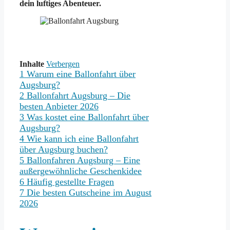
dein luftiges Abenteuer.
Inhalte
Verbergen
1
Warum eine Ballonfahrt über
Augsburg?
2
Ballonfahrt Augsburg – Die
besten Anbieter 2026
3
Was kostet eine Ballonfahrt über
Augsburg?
4
Wie kann ich eine Ballonfahrt
über Augsburg buchen?
5
Ballonfahren Augsburg – Eine
außergewöhnliche Geschenkidee
6
Häufig gestellte Fragen
7
Die besten Gutscheine im August
2026