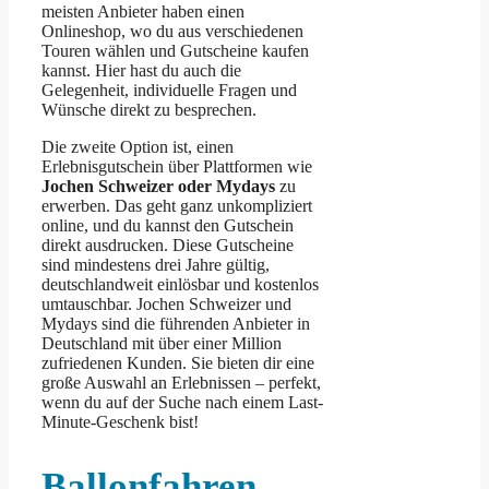
meisten Anbieter haben einen
Onlineshop, wo du aus verschiedenen
Touren wählen und Gutscheine kaufen
kannst. Hier hast du auch die
Gelegenheit, individuelle Fragen und
Wünsche direkt zu besprechen.
Die zweite Option ist, einen
Erlebnisgutschein über Plattformen wie
Jochen Schweizer oder Mydays
zu
erwerben. Das geht ganz unkompliziert
online, und du kannst den Gutschein
direkt ausdrucken. Diese Gutscheine
sind mindestens drei Jahre gültig,
deutschlandweit einlösbar und kostenlos
umtauschbar. Jochen Schweizer und
Mydays sind die führenden Anbieter in
Deutschland mit über einer Million
zufriedenen Kunden. Sie bieten dir eine
große Auswahl an Erlebnissen – perfekt,
wenn du auf der Suche nach einem Last-
Minute-Geschenk bist!
Ballonfahren