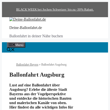
Zum
Inhalt
BLACK WEEK bei Jochen Schweizer: bis zu -30% Rabatt.
springen
Deine-Ballonfahrt.de
Ballonfahrt in deiner Nähe buchen
Menü
Ballonfahrt Bayern
»
Ballonfahrt Augsburg
Ballonfahrt Augsburg
Lust auf eine Ballonfahrt über
Augsburg? Erlebe die älteste Stadt
Bayerns aus der Vogelperspektive
und entdecke die historischen Bauten
und malerischen Kanäle von oben.
Hier findest du alle wichtigen Infos für