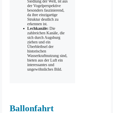
Siedlung der Welt, ist aus
der Vogelperspektive
besonders faszinierend,
da ihre einzigartige
Struktur deutlich zu
erkennen ist.
Lechkanäle:
Die
zahlreichen Kanäle, die
sich durch Augsburg
ziehen und ein
Überbleibsel der
historischen
Wasserkraftnutzung sind,
bieten aus der Luft ein
interessantes und
ungewöhnliches Bild.
Ballonfahrt