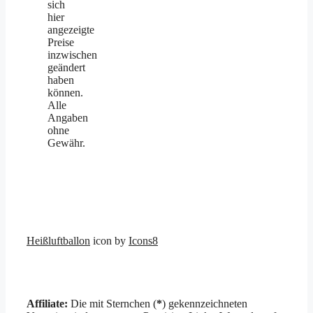
sich
hier
angezeigte
Preise
inzwischen
geändert
haben
können.
Alle
Angaben
ohne
Gewähr.
Heißluftballon
icon by
Icons8
Affiliate:
Die mit Sternchen (
*
) gekennzeichneten