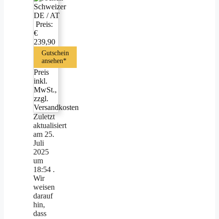
Preis:
€
239,90
Gutschein
ansehen*
Preis
inkl.
MwSt.,
zzgl.
Versandkosten
Zuletzt
aktualisiert
am 25.
Juli
2025
um
18:54 .
Wir
weisen
darauf
hin,
dass