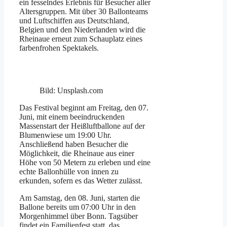
ein fesselndes Erlebnis für Besucher aller
Altersgruppen. Mit über 30 Ballonteams
und Luftschiffen aus Deutschland,
Belgien und den Niederlanden wird die
Rheinaue erneut zum Schauplatz eines
farbenfrohen Spektakels.
Bild: Unsplash.com
Das Festival beginnt am Freitag, den 07.
Juni, mit einem beeindruckenden
Massenstart der Heißluftballone auf der
Blumenwiese um 19:00 Uhr.
Anschließend haben Besucher die
Möglichkeit, die Rheinaue aus einer
Höhe von 50 Metern zu erleben und eine
echte Ballonhülle von innen zu
erkunden, sofern es das Wetter zulässt.
Am Samstag, den 08. Juni, starten die
Ballone bereits um 07:00 Uhr in den
Morgenhimmel über Bonn. Tagsüber
findet ein Familienfest statt, das