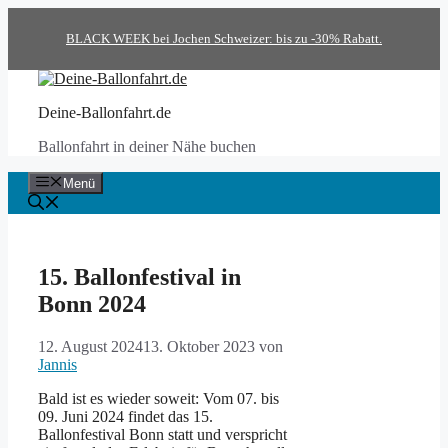
Zum
Inhalt
BLACK WEEK bei Jochen Schweizer: bis zu -30% Rabatt.
springen
Deine-Ballonfahrt.de
Ballonfahrt in deiner Nähe buchen
Menü
15. Ballonfestival in
Bonn 2024
12. August 2024
13. Oktober 2023
von
Jannis
Bald ist es wieder soweit: Vom 07. bis
09. Juni 2024 findet das 15.
Ballonfestival Bonn statt und verspricht