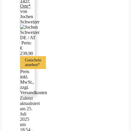
145+
Orte*
von
Jochen
Schweizer
Preis:
€
239,90
Gutschein
ansehen*
Preis
inkl.
MwSt.,
zzgl.
Versandkosten
Zuletzt
aktualisiert
am 25.
Juli
2025
um
18:54 .