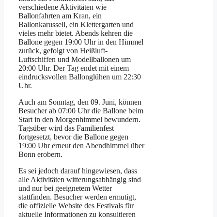
verschiedene Aktivitäten wie
Ballonfahrten am Kran, ein
Ballonkarussell, ein Klettergarten und
vieles mehr bietet. Abends kehren die
Ballone gegen 19:00 Uhr in den Himmel
zurück, gefolgt von Heißluft-
Luftschiffen und Modellballonen um
20:00 Uhr. Der Tag endet mit einem
eindrucksvollen Ballonglühen um 22:30
Uhr.
Auch am Sonntag, den 09. Juni, können
Besucher ab 07:00 Uhr die Ballone beim
Start in den Morgenhimmel bewundern.
Tagsüber wird das Familienfest
fortgesetzt, bevor die Ballone gegen
19:00 Uhr erneut den Abendhimmel über
Bonn erobern.
Es sei jedoch darauf hingewiesen, dass
alle Aktivitäten witterungsabhängig sind
und nur bei geeignetem Wetter
stattfinden. Besucher werden ermutigt,
die offizielle Website des Festivals für
aktuelle Informationen zu konsultieren